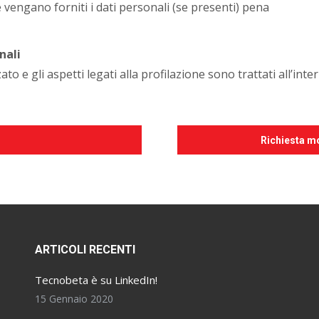
 vengano forniti i dati personali (se presenti) pena
nali
 e gli aspetti legati alla profilazione sono trattati all’inte
Richiesta mo
ARTICOLI RECENTI
Tecnobeta è su LinkedIn!
15 Gennaio 2020