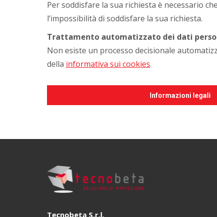
Per soddisfare la sua richiesta è necessario che
l’impossibilità di soddisfare la sua richiesta.
Trattamento automatizzato dei dati perso
Non esiste un processo decisionale automatizzato
della
informativa sui cookies
.
Informazioni legali
Tecnobeta S.r.l.