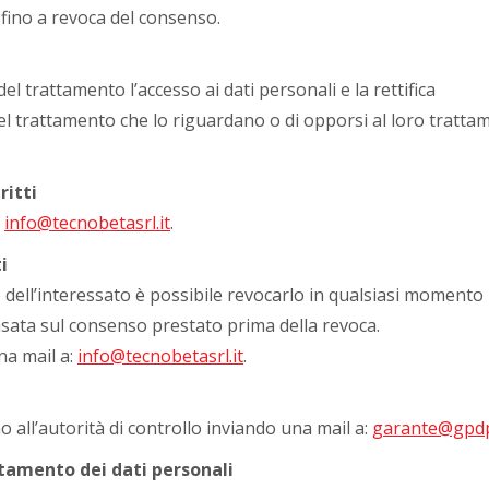
 fino a revoca del consenso.
 del trattamento l’accesso ai dati personali e la rettifica
 del trattamento che lo riguardano o di opporsi al loro tratta
ritti
:
info@tecnobetasrl.it
.
i
 dell’interessato è possibile revocarlo in qualsiasi momento
asata sul consenso prestato prima della revoca.
na mail a:
info@tecnobetasrl.it
.
o all’autorità di controllo inviando una mail a:
garante@gpdp
ttamento dei dati personali