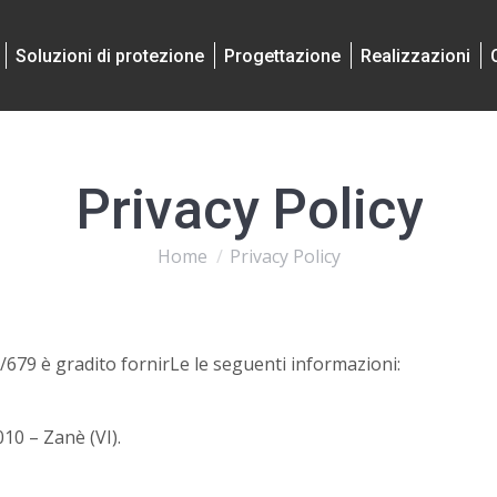
Soluzioni di protezione
Progettazione
Realizzazioni
Privacy Policy
Home
Privacy Policy
You are here:
/679 è gradito fornirLe le seguenti informazioni:
10 – Zanè (VI).